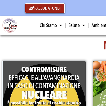
RACCOLTA FONDI
Chi Siamo
Salute
Ambien