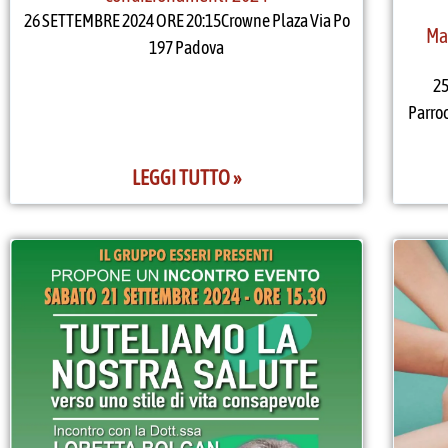
26 SETTEMBRE 2024 ORE 20:15Crowne Plaza Via Po
Mal
197 Padova
25
Parroc
LEGGI TUTTO »