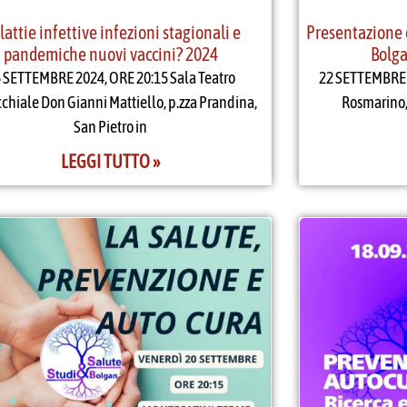
Presentazione d
attie infettive infezioni stagionali e
Bolga
pandemiche nuovi vaccini? 2024
22 SETTEMBRE 20
 SETTEMBRE 2024, ORE 20:15 Sala Teatro
Rosmarino, 
chiale Don Gianni Mattiello, p.zza Prandina,
San Pietro in
LEGGI TUTTO »