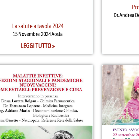
Pr
Dr. Andrea D
La salute a tavola 2024
15 Novembre 2024 Aosta
LEGGI TUTTO »