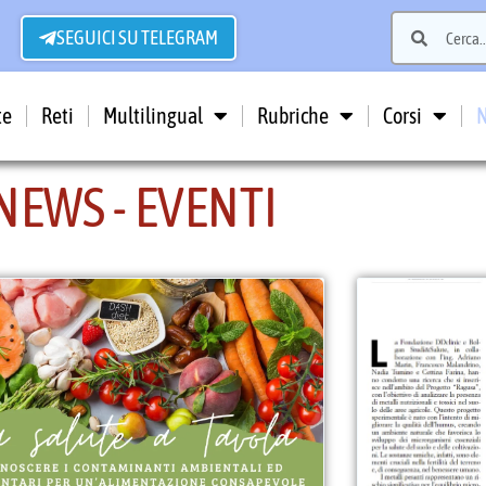
SEGUICI SU TELEGRAM
te
Reti
Multilingual
Rubriche
Corsi
NEWS - EVENTI