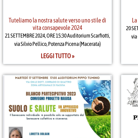
Tuteliamo la nostra salute verso uno stile di
La
vita consapevole 2024
20 SE
21 SETTEMBRE 2024, ORE 15:30 Auditorium Scarfiotti,
via
via Silvio Pellico, Potenza Picena (Macerata)
LEGGI TUTTO »