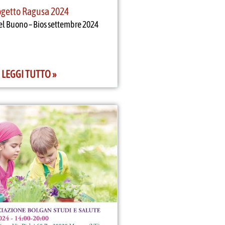
ogetto Ragusa 2024
el Buono – Bios settembre 2024
LEGGI TUTTO »