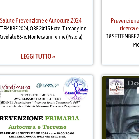
 Salute Prevenzione e Autocura 2024
Prevenzione
ricerca 
TTEMBRE 2024, ORE 20:15 Hotel Tuscany Inn,
18 SETTEMBRE 20
 Cividale 86/e, Montecatini Terme (Pistoia)
Pie
LEGGI TUTTO »