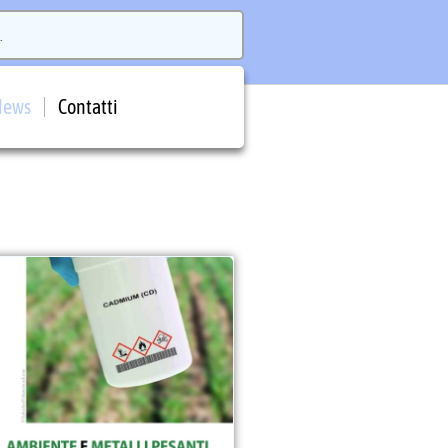
News
Contatti