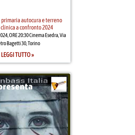
 primaria autocura e terreno
e clinica a confronto 2024
24, ORE 20:30 Cinema Esedra, Via
tro Bagetti 30, Torino
LEGGI TUTTO »