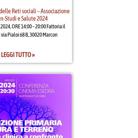
elle Reti sociali – Associazione
n-Studi e Salute 2024
24, ORE 14:00 – 20:00 Fattoria il
via Pialoi 68 B, 30020 Marcon
LEGGI TUTTO »