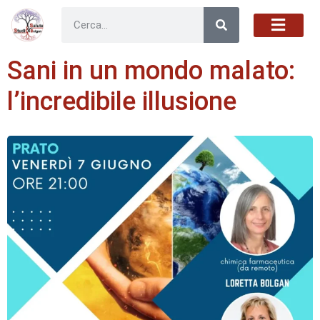
Sani in un mondo malato:
l’incredibile illusione